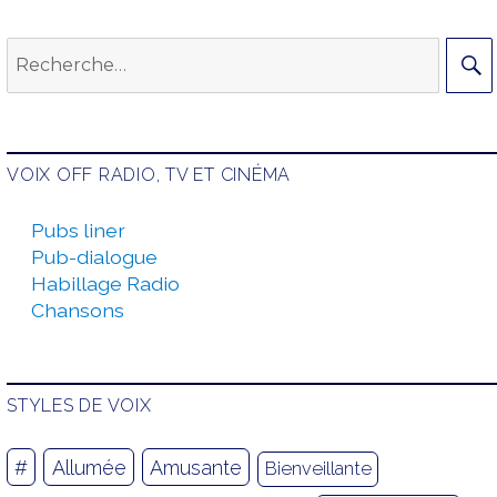
Recherche
pour :
VOIX OFF RADIO, TV ET CINÉMA
Pubs liner
Pub-dialogue
Habillage Radio
Chansons
STYLES DE VOIX
#
Allumée
Amusante
Bienveillante