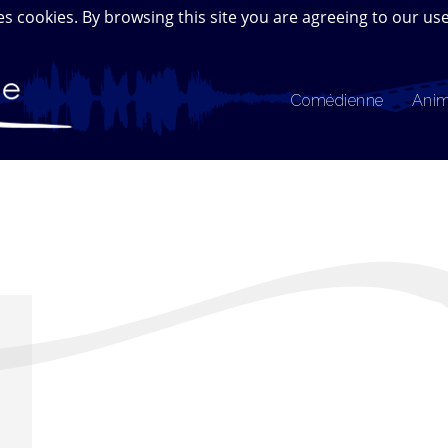
s cookies. By browsing this site you are agreeing to our use
Comédienne
Anim