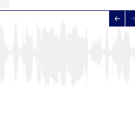
PAGE
PRÉC
ÉDEN
TE