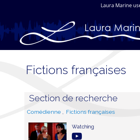
Laura Marine use
Fictions françaises
Section de recherche
Catégories
Comédienne
,
Fictions françaises
Watching