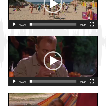
00:00
01:34
Lecteur
vidéo
00:00
01:14
Lecteur
vidéo