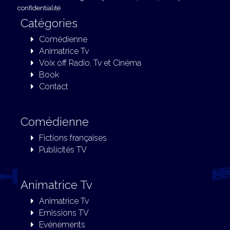
confidentialité
Catégories
Comédienne
Animatrice Tv
Une famille pour deux
Voix off Radio, Tv et Cinéma
Book
Contact
Comédienne
Fictions françaises
Publicités TV
Animatrice Tv
Animatrice Tv
Emissions TV
Evénements